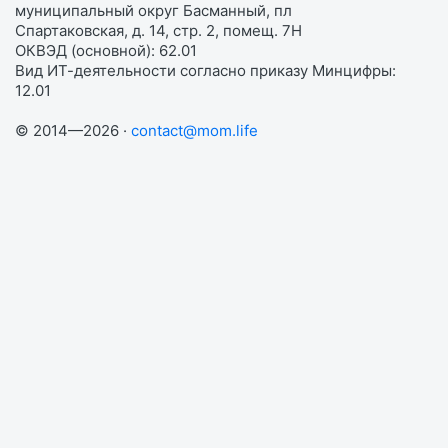
муниципальный округ Басманный, пл
Спартаковская, д. 14, стр. 2, помещ. 7Н
ОКВЭД (основной): 62.01
Вид ИТ-деятельности согласно приказу Минцифры:
12.01
© 2014—2026 ·
contact@mom.life