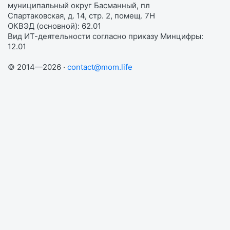
муниципальный округ Басманный, пл
Спартаковская, д. 14, стр. 2, помещ. 7Н
ОКВЭД (основной): 62.01
Вид ИТ-деятельности согласно приказу Минцифры:
12.01
© 2014—2026 ·
contact@mom.life