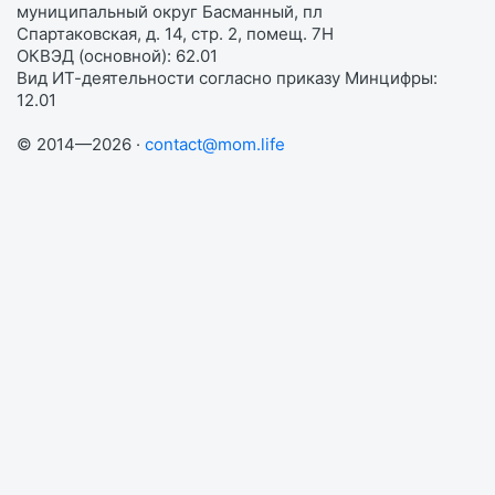
муниципальный округ Басманный, пл
Спартаковская, д. 14, стр. 2, помещ. 7Н
ОКВЭД (основной): 62.01
Вид ИТ-деятельности согласно приказу Минцифры:
12.01
© 2014—2026 ·
contact@mom.life