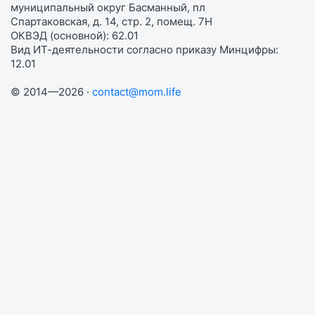
муниципальный округ Басманный, пл
Спартаковская, д. 14, стр. 2, помещ. 7Н
ОКВЭД (основной): 62.01
Вид ИТ-деятельности согласно приказу Минцифры:
12.01
© 2014—2026 ·
contact@mom.life