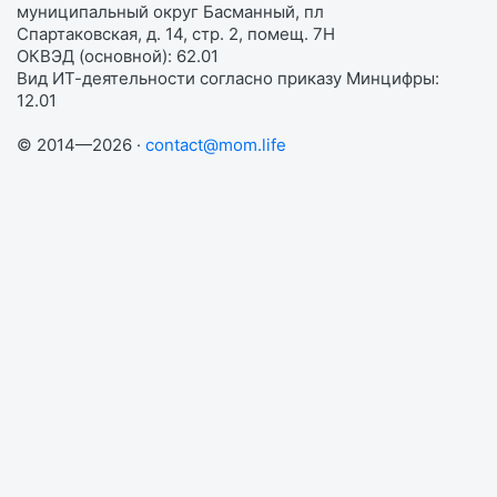
муниципальный округ Басманный, пл
Спартаковская, д. 14, стр. 2, помещ. 7Н
ОКВЭД (основной): 62.01
Вид ИТ-деятельности согласно приказу Минцифры:
12.01
© 2014—2026 ·
contact@mom.life