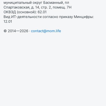
муниципальный округ Басманный, пл
Спартаковская, д. 14, стр. 2, помещ. 7Н
ОКВЭД (основной): 62.01
Вид ИТ-деятельности согласно приказу Минцифры:
12.01
© 2014—2026 ·
contact@mom.life