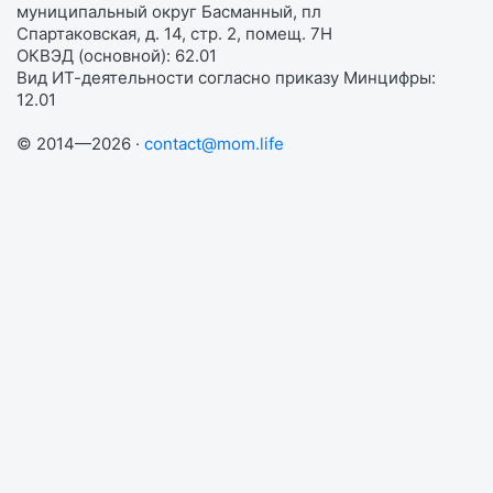
муниципальный округ Басманный, пл
Спартаковская, д. 14, стр. 2, помещ. 7Н
ОКВЭД (основной): 62.01
Вид ИТ-деятельности согласно приказу Минцифры:
12.01
© 2014—2026 ·
contact@mom.life