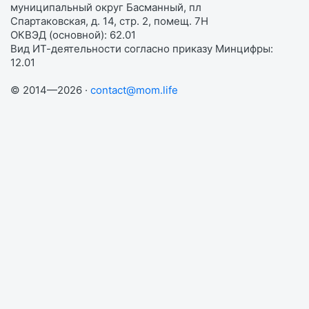
муниципальный округ Басманный, пл
Спартаковская, д. 14, стр. 2, помещ. 7Н
ОКВЭД (основной): 62.01
Вид ИТ-деятельности согласно приказу Минцифры:
12.01
© 2014—2026 ·
contact@mom.life