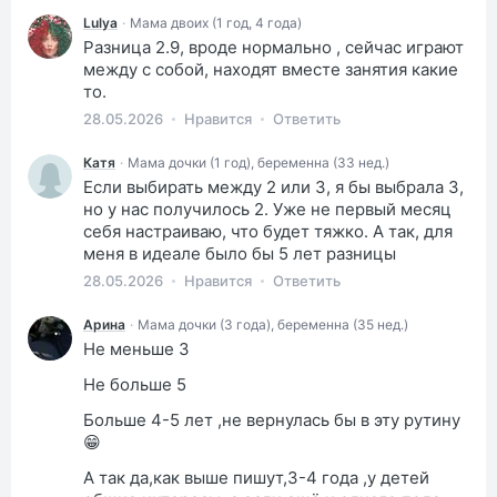
Lulya
·
Мама двоих (1 год, 4 года)
Разница 2.9, вроде нормально , сейчас играют
между с собой, находят вместе занятия какие
то.
28.05.2026
Нравится
Ответить
Катя
·
Мама дочки (1 год), беременна (33 нед.)
Если выбирать между 2 или 3, я бы выбрала 3,
но у нас получилось 2. Уже не первый месяц
себя настраиваю, что будет тяжко. А так, для
меня в идеале было бы 5 лет разницы
28.05.2026
Нравится
Ответить
Арина
·
Мама дочки (3 года), беременна (35 нед.)
Не меньше 3
Не больше 5
Больше 4-5 лет ,не вернулась бы в эту рутину
😁
А так да,как выше пишут,3-4 года ,у детей