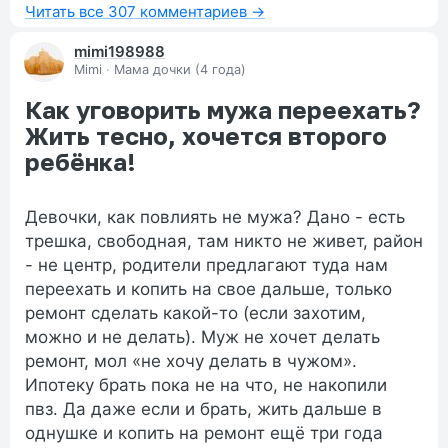
Читать все 307 комментариев →
mimi198988
Mimi
·
Мама дочки (4 года)
Как уговорить мужа переехать?
Жить тесно, хочется второго
ребёнка!
Девочки, как повлиять не мужа? Дано - есть
трешка, свободная, там никто не живет, район
- не центр, родители предлагают туда нам
переехать и копить на свое дальше, только
ремонт сделать какой-то (если захотим,
можно и не делать). Муж не хочет делать
ремонт, мол «не хочу делать в чужом».
Ипотеку брать пока не на что, не накопили
пвз. Да даже если и брать, жить дальше в
однушке и копить на ремонт ещё три года