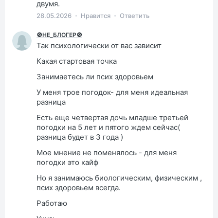
двумя.
28.05.2026
Нравится
Ответить
🚫НЕ_БЛОГЕР🚫
Так психологически от вас зависит
Какая стартовая точка
Занимаетесь ли псих здоровьем
У меня трое погодок- для меня идеальная
разница
Есть еще четвертая дочь младше третьей
погодки на 5 лет и пятого ждем сейчас(
разница будет в 3 года )
Мое мнение не поменялось - для меня
погодки это кайф
Но я занимаюсь биологическим, физическим ,
псих здоровьем всегда.
Работаю