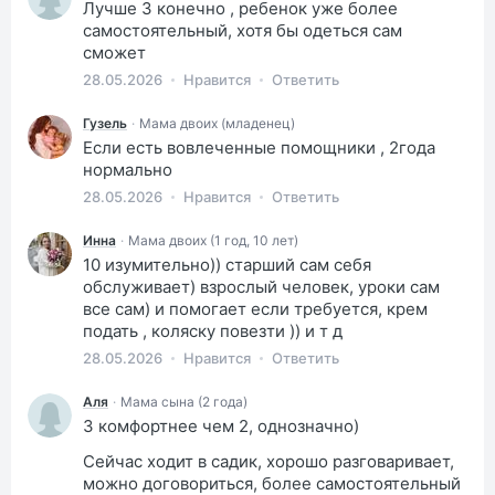
Лучше 3 конечно , ребенок уже более
самостоятельный, хотя бы одеться сам
сможет
28.05.2026
Нравится
Ответить
Гузель
·
Мама двоих (младенец)
Если есть вовлеченные помощники , 2года
нормально
28.05.2026
Нравится
Ответить
Инна
·
Мама двоих (1 год, 10 лет)
10 изумительно)) старший сам себя
обслуживает) взрослый человек, уроки сам
все сам) и помогает если требуется, крем
подать , коляску повезти )) и т д
28.05.2026
Нравится
Ответить
Аля
·
Мама сына (2 года)
3 комфортнее чем 2, однозначно)
Сейчас ходит в садик, хорошо разговаривает,
можно договориться, более самостоятельный