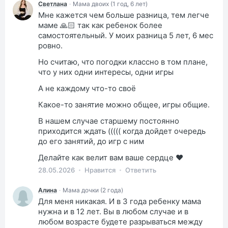
Светлана
·
Мама двоих (1 год, 6 лет)
Мне кажется чем больше разница, тем легче
маме 🙏🏻 так как ребенок более
самостоятельный. У моих разница 5 лет, 6 мес
ровно.
Но считаю, что погодки классно в том плане,
что у них одни интересы, одни игры
А не каждому что-то своё
Какое-то занятие можно общее, игры общие.
В нашем случае старшему постоянно
приходится ждать ((((( когда дойдет очередь
до его занятий, до игр с ним
Делайте как велит вам ваше сердце ❤️
28.05.2026
Нравится
Ответить
Алина
·
Мама дочки (2 года)
Для меня никакая. И в 3 года ребенку мама
нужна и в 12 лет. Вы в любом случае и в
любом возрасте будете разрываться между