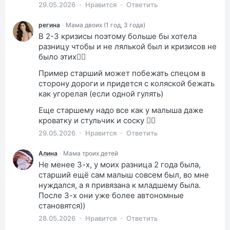
29.05.2026
Нравится
Ответить
регина
·
Мама двоих (1 год, 3 года)
В 2-3 кризисы поэтому больше бы хотела
разницу чтобы и не лялькой был и кризисов не
было этих😵‍💫
Пример старший может побежать спецом в
сторону дороги и придется с коляской бежать
как угорелая (если одной гулять)
Еще старшему надо все как у малыша даже
кроватку и стульчик и соску 😵‍💫
29.05.2026
Нравится
Ответить
Алина
·
Мама троих детей
Не менее 3-х, у моих разница 2 года была,
старший ещё сам малыш совсем был, во мне
нуждался, а я привязана к младшему была.
После 3-х они уже более автономные
становятся))
28.05.2026
Нравится
Ответить