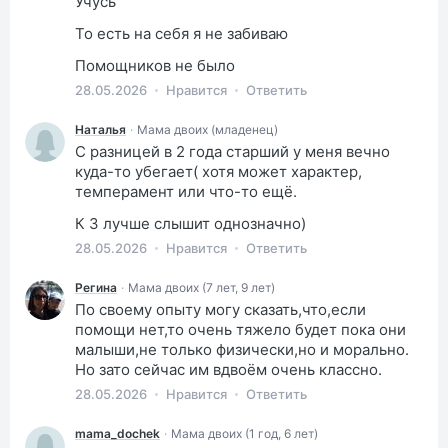
Учусь
То есть на себя я не забиваю
Помощников не было
28.05.2026
Нравится
Ответить
Наталья
·
Мама двоих (младенец)
С разницей в 2 года старший у меня вечно
куда-то убегает( хотя может характер,
темперамент или что-то ещё.
К 3 лучше слышит однозначно)
28.05.2026
Нравится
Ответить
Регина
·
Мама двоих (7 лет, 9 лет)
По своему опыту могу сказать,что,если
помощи нет,то очень тяжело будет пока они
малыши,не только физически,но и морально.
Но зато сейчас им вдвоём очень классно.
28.05.2026
Нравится
Ответить
mama_dochek
·
Мама двоих (1 год, 6 лет)