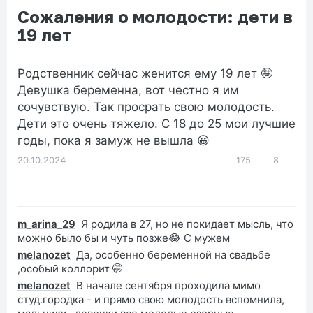
Сожаления о молодости: дети в
19 лет
Родственник сейчас женится ему 19 лет 🤪
Девушка беременна, вот честно я им
сочувствую. Так просрать свою молодость.
Дети это очень тяжело. С 18 до 25 мои лучшие
годы, пока я замуж не вышла 😀
20.10.2024
175
8
m_arina_29
Я родила в 27, но не покидает мысль, что
можно было бы и чуть позже😂 С мужем
melanozet
Да, особенно беременной на свадьбе
,особый коллорит 🤭
melanozet
В начале сентября проходила мимо
студ.городка - и прямо свою молодость вспомнила,