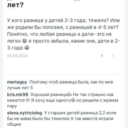
лет?
У кого разница у детей 2-3 года, тяжело? Или
же родили бы попозже, с разницей в 4-5 лет?
Понятно, что любая разница и дети- это не
легко 😁 я просто забыла, какие они, дети в 2-
3 года 😁
25.04.2024
6
1
martagoy
Поэтому чтоб разница была, как по мне
лучше лет 5
kris.mir98
Хорошая разница👍 Не так страшно как
кажется 🫶 Я хочу еще одного🤤 но решили с мужем
пару
elena.nytriciolog
У старших детей разница 2,2 если
бы не мама было бы тяжелее А так вместе играли
общие