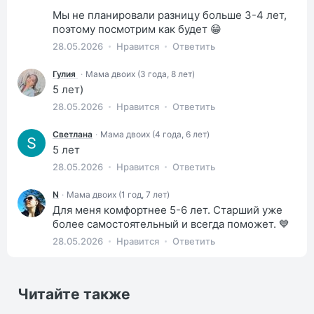
Мы не планировали разницу больше 3-4 лет,
поэтому посмотрим как будет 😁
28.05.2026
Нравится
Ответить
Гулия
·
Мама двоих (3 года, 8 лет)
5 лет)
28.05.2026
Нравится
Ответить
Светлана
·
Мама двоих (4 года, 6 лет)
5 лет
28.05.2026
Нравится
Ответить
N
·
Мама двоих (1 год, 7 лет)
Для меня комфортнее 5-6 лет. Старший уже
более самостоятельный и всегда поможет. 💙
28.05.2026
Нравится
Ответить
Читайте также