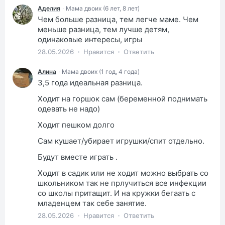
Аделия
·
Мама двоих (6 лет, 8 лет)
Чем больше разница, тем легче маме. Чем
меньше разница, тем лучше детям,
одинаковые интересы, игры
28.05.2026
Нравится
Ответить
Алина
·
Мама двоих (1 год, 4 года)
3,5 года идеальная разница.
Ходит на горшок сам (беременной поднимать
одевать не надо)
Ходит пешком долго
Сам кушает/убирает игрушки/спит отдельно.
Будут вместе играть .
Ходит в садик или не ходит можно выбрать со
школьником так не прлучиться все инфекции
со школы притащит. И на кружки бегаать с
младенцем так себе занятие.
28.05.2026
Нравится
Ответить