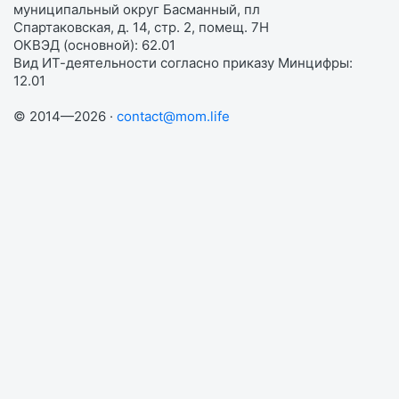
муниципальный округ Басманный, пл
Спартаковская, д. 14, стр. 2, помещ. 7Н
ОКВЭД (основной): 62.01
Вид ИТ-деятельности согласно приказу Минцифры:
12.01
© 2014—2026 ·
contact@mom.life