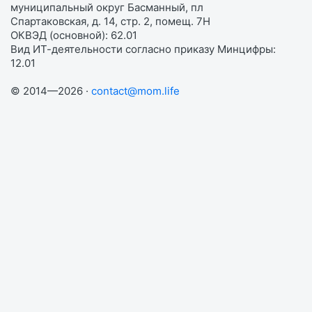
муниципальный округ Басманный, пл
Спартаковская, д. 14, стр. 2, помещ. 7Н
ОКВЭД (основной): 62.01
Вид ИТ-деятельности согласно приказу Минцифры:
12.01
© 2014—2026 ·
contact@mom.life