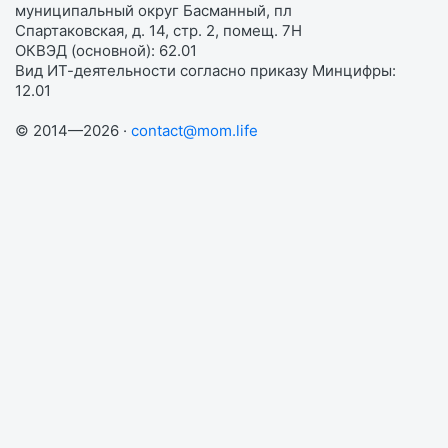
муниципальный округ Басманный, пл
Спартаковская, д. 14, стр. 2, помещ. 7Н
ОКВЭД (основной): 62.01
Вид ИТ-деятельности согласно приказу Минцифры:
12.01
© 2014—2026 ·
contact@mom.life