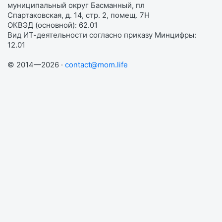
муниципальный округ Басманный, пл
Спартаковская, д. 14, стр. 2, помещ. 7Н
ОКВЭД (основной): 62.01
Вид ИТ-деятельности согласно приказу Минцифры:
12.01
© 2014—2026 ·
contact@mom.life