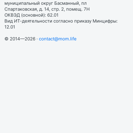
муниципальный округ Басманный, пл
Спартаковская, д. 14, стр. 2, помещ. 7Н
ОКВЭД (основной): 62.01
Вид ИТ-деятельности согласно приказу Минцифры:
12.01
© 2014—2026 ·
contact@mom.life