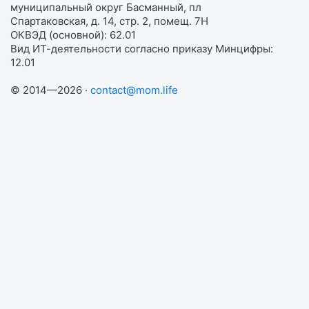
муниципальный округ Басманный, пл
Спартаковская, д. 14, стр. 2, помещ. 7Н
ОКВЭД (основной): 62.01
Вид ИТ-деятельности согласно приказу Минцифры:
12.01
© 2014—2026 ·
contact@mom.life