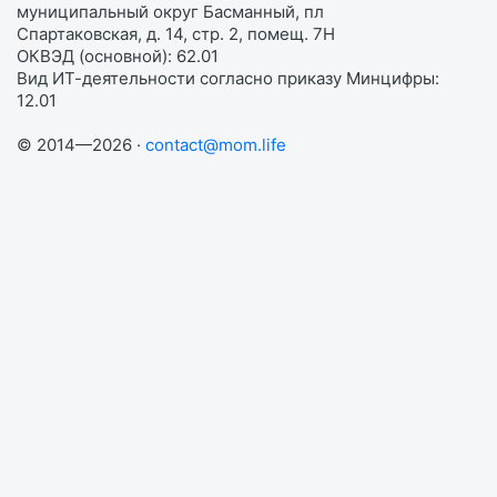
муниципальный округ Басманный, пл
Спартаковская, д. 14, стр. 2, помещ. 7Н
ОКВЭД (основной): 62.01
Вид ИТ-деятельности согласно приказу Минцифры:
12.01
© 2014—2026 ·
contact@mom.life