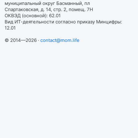
муниципальный округ Басманный, пл
Спартаковская, д. 14, стр. 2, помещ. 7Н
ОКВЭД (основной): 62.01
Вид ИТ-деятельности согласно приказу Минцифры:
12.01
© 2014—2026 ·
contact@mom.life