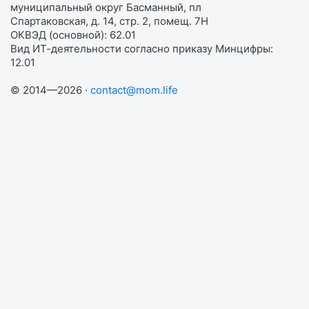
муниципальный округ Басманный, пл
Спартаковская, д. 14, стр. 2, помещ. 7Н
ОКВЭД (основной): 62.01
Вид ИТ-деятельности согласно приказу Минцифры:
12.01
© 2014—2026 ·
contact@mom.life