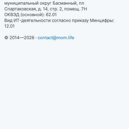
муниципальный округ Басманный, пл
Спартаковская, д. 14, стр. 2, помещ. 7Н
ОКВЭД (основной): 62.01
Вид ИТ-деятельности согласно приказу Минцифры:
12.01
© 2014—2026 ·
contact@mom.life