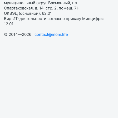
муниципальный округ Басманный, пл
Спартаковская, д. 14, стр. 2, помещ. 7Н
ОКВЭД (основной): 62.01
Вид ИТ-деятельности согласно приказу Минцифры:
12.01
© 2014—2026 ·
contact@mom.life