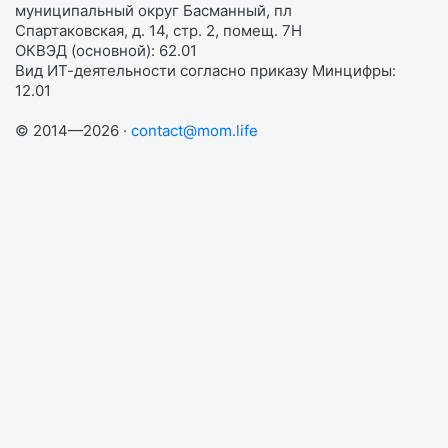
муниципальный округ Басманный, пл
Спартаковская, д. 14, стр. 2, помещ. 7Н
ОКВЭД (основной): 62.01
Вид ИТ-деятельности согласно приказу Минцифры:
12.01
© 2014—2026 ·
contact@mom.life