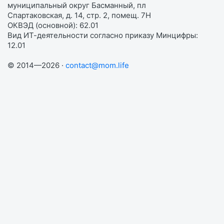
муниципальный округ Басманный, пл
Спартаковская, д. 14, стр. 2, помещ. 7Н
ОКВЭД (основной): 62.01
Вид ИТ-деятельности согласно приказу Минцифры:
12.01
© 2014—2026 ·
contact@mom.life