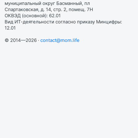
муниципальный округ Басманный, пл
Спартаковская, д. 14, стр. 2, помещ. 7Н
ОКВЭД (основной): 62.01
Вид ИТ-деятельности согласно приказу Минцифры:
12.01
© 2014—2026 ·
contact@mom.life