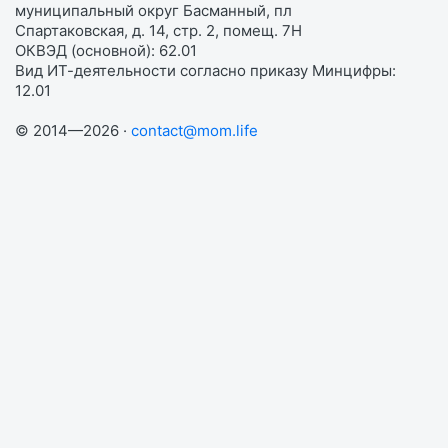
муниципальный округ Басманный, пл
Спартаковская, д. 14, стр. 2, помещ. 7Н
ОКВЭД (основной): 62.01
Вид ИТ-деятельности согласно приказу Минцифры:
12.01
© 2014—2026 ·
contact@mom.life