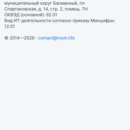
муниципальный округ Басманный, пл
Спартаковская, д. 14, стр. 2, помещ. 7Н
ОКВЭД (основной): 62.01
Вид ИТ-деятельности согласно приказу Минцифры:
12.01
© 2014—2026 ·
contact@mom.life