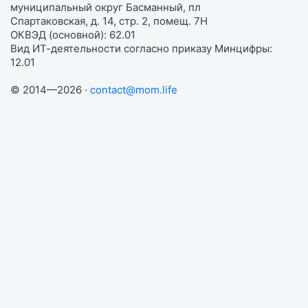
муниципальный округ Басманный, пл
Спартаковская, д. 14, стр. 2, помещ. 7Н
ОКВЭД (основной): 62.01
Вид ИТ-деятельности согласно приказу Минцифры:
12.01
© 2014—2026 ·
contact@mom.life