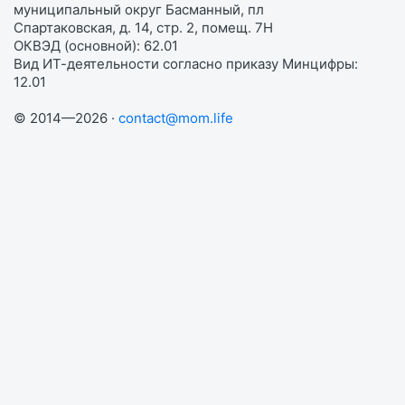
муниципальный округ Басманный, пл
Спартаковская, д. 14, стр. 2, помещ. 7Н
ОКВЭД (основной): 62.01
Вид ИТ-деятельности согласно приказу Минцифры:
12.01
© 2014—2026 ·
contact@mom.life