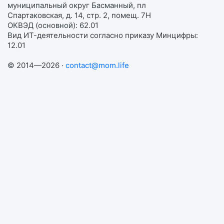
муниципальный округ Басманный, пл
Спартаковская, д. 14, стр. 2, помещ. 7Н
ОКВЭД (основной): 62.01
Вид ИТ-деятельности согласно приказу Минцифры:
12.01
© 2014—2026 ·
contact@mom.life