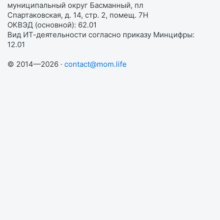
муниципальный округ Басманный, пл
Спартаковская, д. 14, стр. 2, помещ. 7Н
ОКВЭД (основной): 62.01
Вид ИТ-деятельности согласно приказу Минцифры:
12.01
© 2014—2026 ·
contact@mom.life