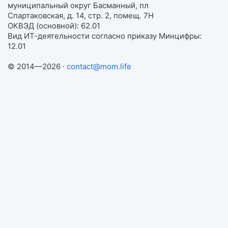
муниципальный округ Басманный, пл
Спартаковская, д. 14, стр. 2, помещ. 7Н
ОКВЭД (основной): 62.01
Вид ИТ-деятельности согласно приказу Минцифры:
12.01
© 2014—2026 ·
contact@mom.life