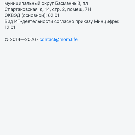
муниципальный округ Басманный, пл
Спартаковская, д. 14, стр. 2, помещ. 7Н
ОКВЭД (основной): 62.01
Вид ИТ-деятельности согласно приказу Минцифры:
12.01
© 2014—2026 ·
contact@mom.life