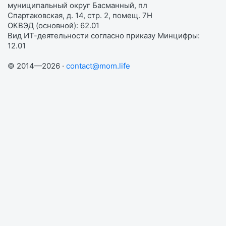
муниципальный округ Басманный, пл
Спартаковская, д. 14, стр. 2, помещ. 7Н
ОКВЭД (основной): 62.01
Вид ИТ-деятельности согласно приказу Минцифры:
12.01
© 2014—2026 ·
contact@mom.life