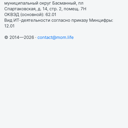
муниципальный округ Басманный, пл
Спартаковская, д. 14, стр. 2, помещ. 7Н
ОКВЭД (основной): 62.01
Вид ИТ-деятельности согласно приказу Минцифры:
12.01
© 2014—2026 ·
contact@mom.life