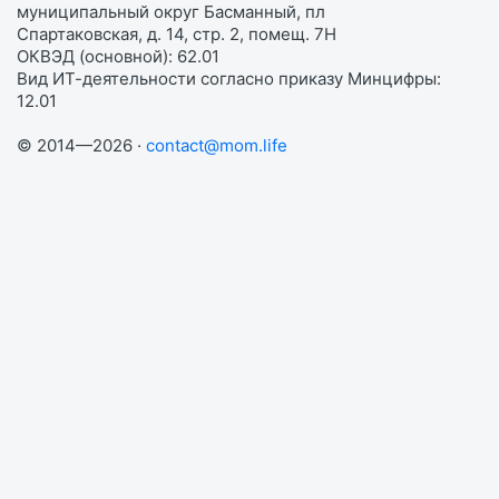
муниципальный округ Басманный, пл
Спартаковская, д. 14, стр. 2, помещ. 7Н
ОКВЭД (основной): 62.01
Вид ИТ-деятельности согласно приказу Минцифры:
12.01
© 2014—2026 ·
contact@mom.life