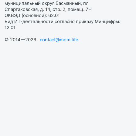
муниципальный округ Басманный, пл
Спартаковская, д. 14, стр. 2, помещ. 7Н
ОКВЭД (основной): 62.01
Вид ИТ-деятельности согласно приказу Минцифры:
12.01
© 2014—2026 ·
contact@mom.life