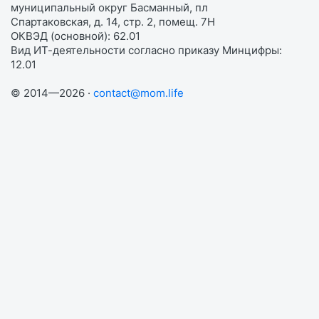
муниципальный округ Басманный, пл
Спартаковская, д. 14, стр. 2, помещ. 7Н
ОКВЭД (основной): 62.01
Вид ИТ-деятельности согласно приказу Минцифры:
12.01
© 2014—2026 ·
contact@mom.life