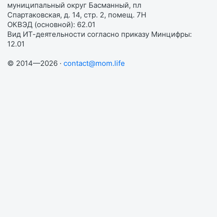
муниципальный округ Басманный, пл
Спартаковская, д. 14, стр. 2, помещ. 7Н
ОКВЭД (основной): 62.01
Вид ИТ-деятельности согласно приказу Минцифры:
12.01
© 2014—2026 ·
contact@mom.life