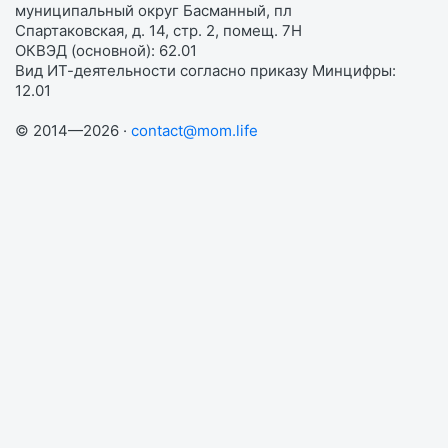
муниципальный округ Басманный, пл
Спартаковская, д. 14, стр. 2, помещ. 7Н
ОКВЭД (основной): 62.01
Вид ИТ-деятельности согласно приказу Минцифры:
12.01
© 2014—2026 ·
contact@mom.life