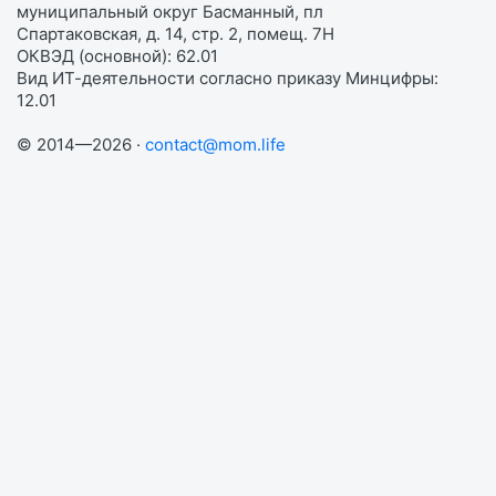
муниципальный округ Басманный, пл
Спартаковская, д. 14, стр. 2, помещ. 7Н
ОКВЭД (основной): 62.01
Вид ИТ-деятельности согласно приказу Минцифры:
12.01
© 2014—2026 ·
contact@mom.life