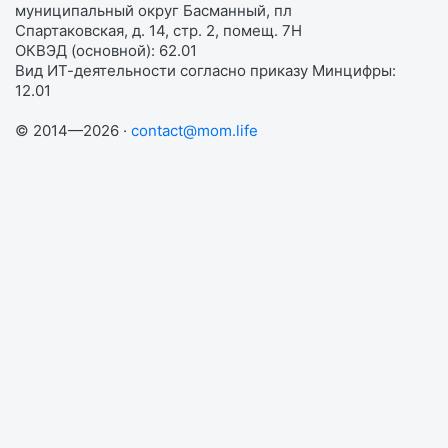
муниципальный округ Басманный, пл
Спартаковская, д. 14, стр. 2, помещ. 7Н
ОКВЭД (основной): 62.01
Вид ИТ-деятельности согласно приказу Минцифры:
12.01
© 2014—2026 ·
contact@mom.life