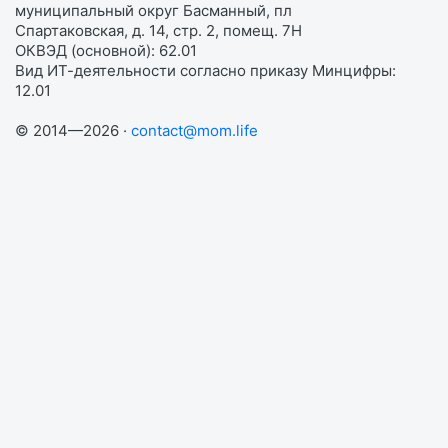
муниципальный округ Басманный, пл
Спартаковская, д. 14, стр. 2, помещ. 7Н
ОКВЭД (основной): 62.01
Вид ИТ-деятельности согласно приказу Минцифры:
12.01
© 2014—2026 ·
contact@mom.life