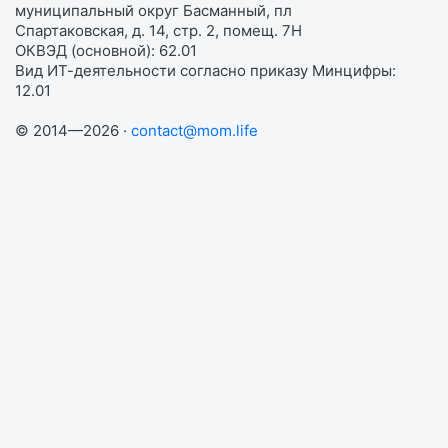
муниципальный округ Басманный, пл
Спартаковская, д. 14, стр. 2, помещ. 7Н
ОКВЭД (основной): 62.01
Вид ИТ-деятельности согласно приказу Минцифры:
12.01
© 2014—2026 ·
contact@mom.life