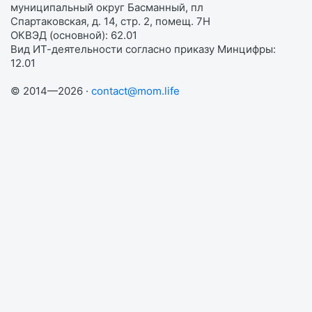
муниципальный округ Басманный, пл
Спартаковская, д. 14, стр. 2, помещ. 7Н
ОКВЭД (основной): 62.01
Вид ИТ-деятельности согласно приказу Минцифры:
12.01
© 2014—2026 ·
contact@mom.life