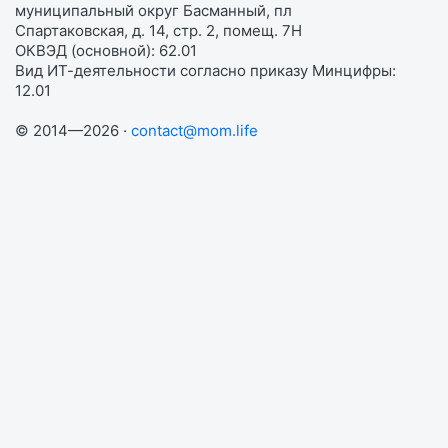
муниципальный округ Басманный, пл
Спартаковская, д. 14, стр. 2, помещ. 7Н
ОКВЭД (основной): 62.01
Вид ИТ-деятельности согласно приказу Минцифры:
12.01
© 2014—2026 ·
contact@mom.life