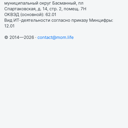
муниципальный округ Басманный, пл
Спартаковская, д. 14, стр. 2, помещ. 7Н
ОКВЭД (основной): 62.01
Вид ИТ-деятельности согласно приказу Минцифры:
12.01
© 2014—2026 ·
contact@mom.life