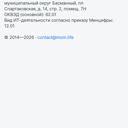
муниципальный округ Басманный, пл
Спартаковская, д. 14, стр. 2, помещ. 7Н
ОКВЭД (основной): 62.01
Вид ИТ-деятельности согласно приказу Минцифры:
12.01
© 2014—2026 ·
contact@mom.life