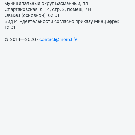
муниципальный округ Басманный, пл
Спартаковская, д. 14, стр. 2, помещ. 7Н
ОКВЭД (основной): 62.01
Вид ИТ-деятельности согласно приказу Минцифры:
12.01
© 2014—2026 ·
contact@mom.life