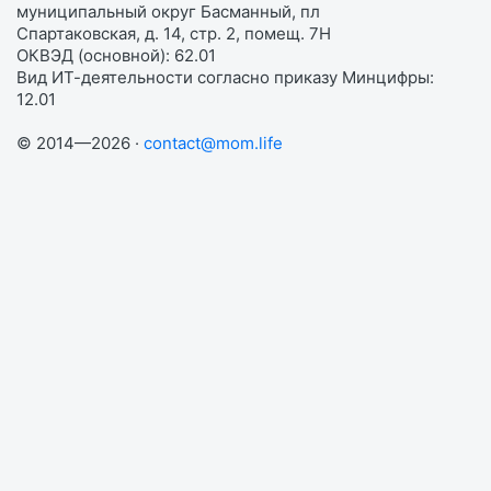
муниципальный округ Басманный, пл
Спартаковская, д. 14, стр. 2, помещ. 7Н
ОКВЭД (основной): 62.01
Вид ИТ-деятельности согласно приказу Минцифры:
12.01
© 2014—2026 ·
contact@mom.life