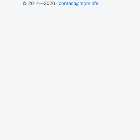
© 2014—2026 ·
contact@mom.life