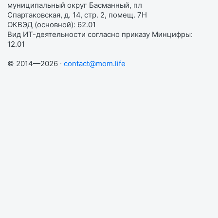
муниципальный округ Басманный, пл
Спартаковская, д. 14, стр. 2, помещ. 7Н
ОКВЭД (основной): 62.01
Вид ИТ-деятельности согласно приказу Минцифры:
12.01
© 2014—2026 ·
contact@mom.life